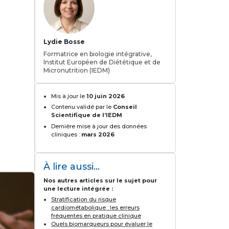
Lydie Bosse
Formatrice en biologie intégrative,
Institut Européen de Diététique et de
Micronutrition (IEDM)
Mis à jour le
10 juin 2026
Contenu validé par le
Conseil
Scientifique de l’IEDM
Dernière mise à jour des données
cliniques :
mars 2026
À lire aussi...
Nos autres articles sur le sujet pour
une lecture intégrée :
Stratification du risque
cardiométabolique : les erreurs
fréquentes en pratique clinique
Quels biomarqueurs pour évaluer le