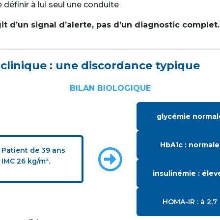
 définir à lui seul une conduite
agit d’un signal d’alerte, pas d’un diagnostic complet.
 clinique : une discordance typique
BILAN BIOLOGIQUE
glycémie normal
HbA1c : normale
Patient de 39 ans

IMC 26 kg/m².
insulinémie : élev
HOMA-IR : à 2,7