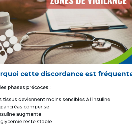
rquoi cette discordance est fréquent
les phases précoces :
s tissus deviennent moins sensibles à l’insuline
e pancréas compense
insuline augmente
 glycémie reste stable