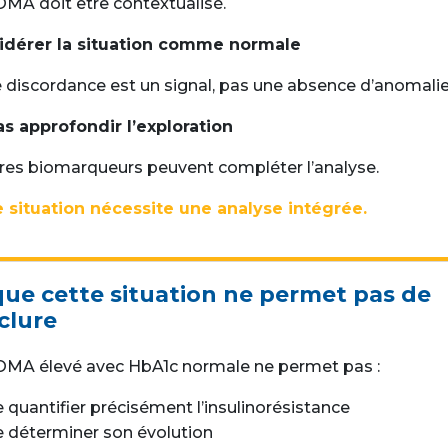
MA doit être contextualisé.
idérer la situation comme normale
 discordance est un signal, pas une absence d’anomalie
s approfondir l’exploration
res biomarqueurs peuvent compléter l’analyse.
 situation nécessite une analyse intégrée.
que cette situation ne permet pas de
clure
MA élevé avec HbA1c normale ne permet pas :
 quantifier précisément l’insulinorésistance
e déterminer son évolution