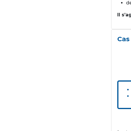
de
Il s’
Cas