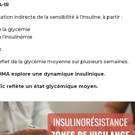
-IR
tion indirecte de la sensibilité à l’insuline, à partir :
 la glycémie
 l’insulinémie
c
flet de la glycémie moyenne sur plusieurs semaines.
OMA explore une dynamique insulinique.
1c reflète un état glycémique moyen.