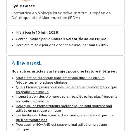
Lydie Bosse
Formatrice en biologie intégrative, Institut Européen de
Diététique et de Micronutrition (IEDM)
Mis à jour le
10 juin 2026
Contenu validé par le
Conseil Scientifique de l’IEDM
Dernière mise à jour des données cliniques :
mars 2026
À lire aussi...
Nos autres articles sur le sujet pour une lecture intégrée :
Stratification du risque cardiométabolique : les erreurs
fréquentes en pratique clinique
Quels biomarqueurs pour évaluer le risque cardiométabolique
en pratique clinique
Interprétation des biomarqueurs : les pièges les plus fréquents
en pratique clinique
Pourquoi les biomarqueurs métaboliques sont souvent mal
utilisés en pratique clinique
Les limites du bilan standard en médecine métabolique : ce
qu’il ne montre pas
Pourquoi le HOMA-IR est souvent mal utilisé en pratique
clinique