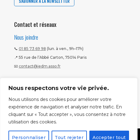
S'ABONNER À LA NEWSLETTER
Contact et réseaux
Nous joindre
📞
01 85 73 69 98
(lun. à ven., 9h–17h)
📍 55 rue de l’Abbé Carton, 75014 Paris
📧
contact@iedm.asso.fr
Nous suivre
Nous respectons votre vie privée.
Nous utilisons des cookies pour améliorer votre
expérience de navigation et analyser notre trafic. En
cliquant sur « Tout accepter », vous consentez à notre
utilisation des cookies.
Personnaliser
Tout rejeter
Accepter tout