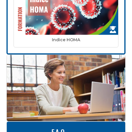
Indice HOMA
F.A.Q.