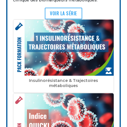
clinique des biomarqueurs métaboliques.
VOIR LA SÉRIE
Insulinorésistance & Trajectoires
métaboliques