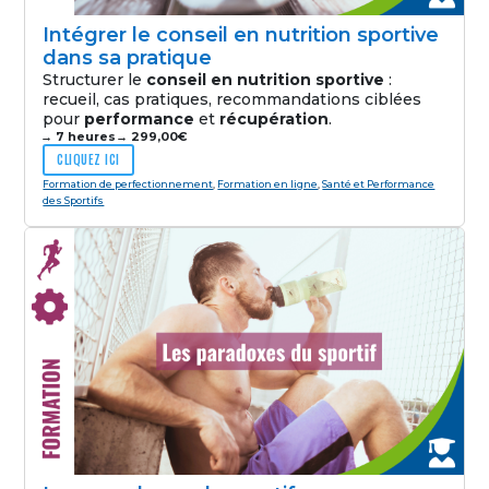
Intégrer le conseil en nutrition sportive
dans sa pratique
Structurer le
conseil en nutrition sportive
:
recueil, cas pratiques, recommandations ciblées
pour
performance
et
récupération
.
→ 7 heures
→
299,00
€
CLIQUEZ ICI
Formation de perfectionnement
,
Formation en ligne
,
Santé et Performance
des Sportifs