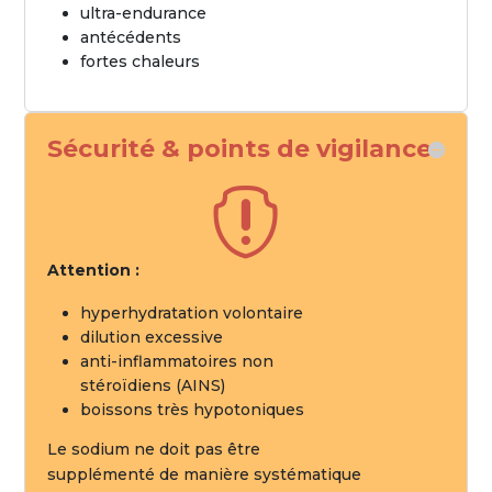
ultra-endurance
antécédents
fortes chaleurs
Sécurité & points de vigilance

Attention :
hyperhydratation volontaire
dilution excessive
anti-inflammatoires non
stéroïdiens (AINS)
boissons très hypotoniques
Le sodium ne doit pas être
supplémenté de manière systématique