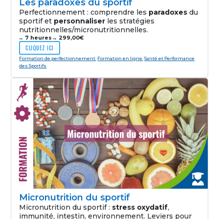
Les paradoxes du sportif
Perfectionnement : comprendre les
paradoxes
du
sportif et
personnaliser
les stratégies
nutritionnelles/micronutritionnelles.
→ 7 heures
→
299,00
€
CLIQUEZ ICI
Formation de perfectionnement
,
Formation en ligne
,
Santé et Performance
des Sportifs
Micronutrition du sportif
Micronutrition du sportif :
stress oxydatif
,
immunité, intestin, environnement. Leviers pour