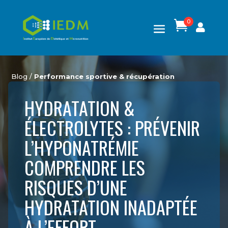
0

Blog /
Performance sportive & récupération
HYDRATATION &
ÉLECTROLYTES : PRÉVENIR
L’HYPONATRÉMIE
COMPRENDRE LES
RISQUES D’UNE
HYDRATATION INADAPTÉE
À L’EFFORT