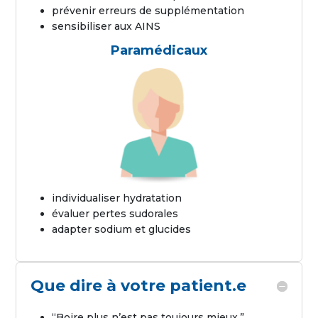
prévenir erreurs de supplémentation
sensibiliser aux AINS
Paramédicaux
individualiser hydratation
évaluer pertes sudorales
adapter sodium et glucides
Que dire à votre patient.e
“Boire plus n’est pas toujours mieux.”