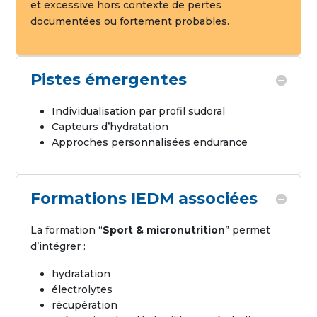
et excessive hors contexte de pertes
documentées ou fortement probables.
Pistes émergentes
Individualisation par profil sudoral
Capteurs d’hydratation
Approches personnalisées endurance
Formations IEDM associées
La formation “
Sport & micronutrition
” permet
d’intégrer :
hydratation
électrolytes
récupération