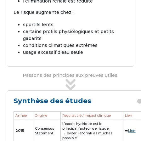
l’élimination rénale est réduite
Le risque augmente chez :
sportifs lents
certains profils physiologiques et petits
gabarits
conditions climatiques extrêmes
usage excessif d’eau seule
Passons des principes aux preuves utiles.
Synthèse des études
Année
Origine
Résultat clé / Impact clinique
Lien
L’excès hydrique est le
Consensus
principal facteur de risque
2015
➡️
Lien
Statement
→ éviter le“drink as muchas
possible”