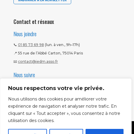
Contact et réseaux
Nous joindre
📞
01 85 73 69 98
(lun. à ven., 9h–17h)
📍 55 rue de l’Abbé Carton, 75014 Paris
📧
contact@iedm.asso.fr
Nous suivre
Nous respectons votre vie privée.
Nous utilisons des cookies pour améliorer votre
expérience de navigation et analyser notre trafic. En
cliquant sur « Tout accepter », vous consentez à notre
utilisation des cookies.
Mentions légales
|
CGV
|
Politique CNIL
Copyright ©