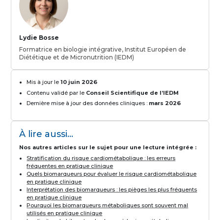
Lydie Bosse
Formatrice en biologie intégrative, Institut Européen de
Diététique et de Micronutrition (IEDM)
Mis à jour le
10 juin 2026
Contenu validé par le
Conseil Scientifique de l’IEDM
Dernière mise à jour des données cliniques :
mars 2026
À lire aussi...
Nos autres articles sur le sujet pour une lecture intégrée :
Stratification du risque cardiométabolique : les erreurs
fréquentes en pratique clinique
Quels biomarqueurs pour évaluer le risque cardiométabolique
en pratique clinique
Interprétation des biomarqueurs : les pièges les plus fréquents
en pratique clinique
Pourquoi les biomarqueurs métaboliques sont souvent mal
utilisés en pratique clinique