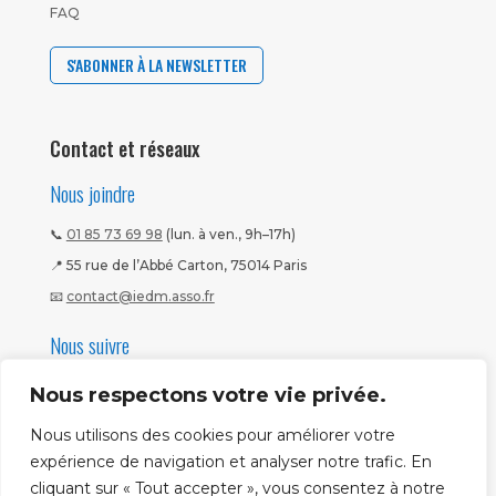
FAQ
S'ABONNER À LA NEWSLETTER
Contact et réseaux
Nous joindre
📞
01 85 73 69 98
(lun. à ven., 9h–17h)
📍 55 rue de l’Abbé Carton, 75014 Paris
📧
contact@iedm.asso.fr
Nous suivre
Nous respectons votre vie privée.
Nous utilisons des cookies pour améliorer votre
expérience de navigation et analyser notre trafic. En
cliquant sur « Tout accepter », vous consentez à notre