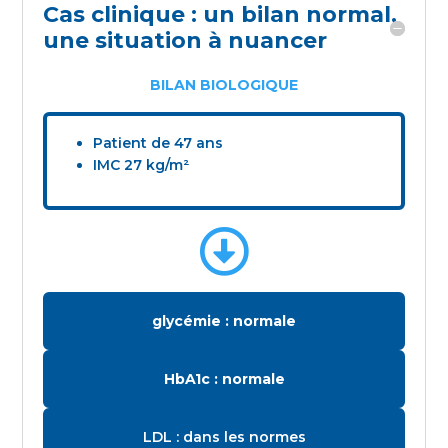
Cas clinique : un bilan normal,
une situation à nuancer
BILAN BIOLOGIQUE
Patient de 47 ans
IMC 27 kg/m²

glycémie : normale
HbA1c : normale
LDL : dans les normes