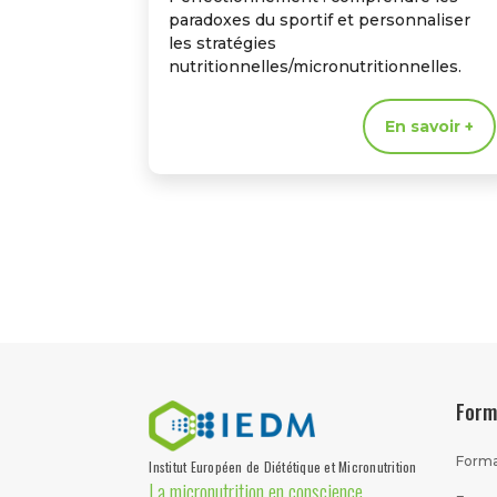
paradoxes du sportif et personnaliser
les stratégies
nutritionnelles/micronutritionnelles.
En savoir +
Form
Forma
Institut Européen de Diététique et Micronutrition
La micronutrition en conscience