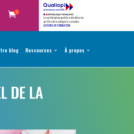
0
La certification qualité a été délivrée
au titre de la catégorie suivante :
ACTIONS DE FORMATION
tre blog
Ressources
À propos
L DE LA