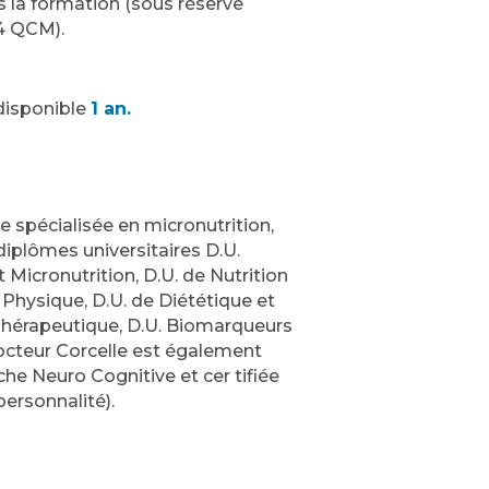
s la formation (sous réserve
 4 QCM).
disponible
1 an.
e spécialisée en micronutrition,
 diplômes universitaires D.U.
 Micronutrition, D.U. de Nutrition
é Physique, D.U. de Diététique et
 Thérapeutique, D.U. Biomarqueurs
Docteur Corcelle est également
he Neuro Cognitive et cer tifiée
personnalité).