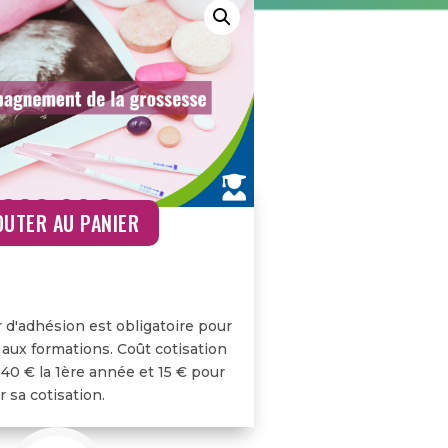
299,00
€
OUTER AU PANIER
r d'adhésion est obligatoire pour
 aux formations. Coût cotisation
 40 € la 1ère année et 15 € pour
 sa cotisation.