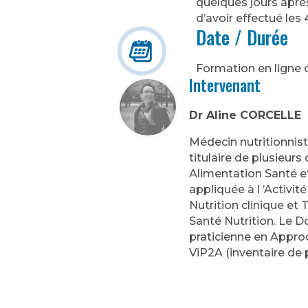
quelques jours aprè
d’avoir effectué les
Date / Durée
Formation en ligne 
Intervenant
Dr Aline CORCELLE
Médecin nutritionnist
titulaire de plusieurs
Alimentation Santé et
appliquée à l ’Activit
Nutrition clinique et
Santé Nutrition. Le 
praticienne en Approc
ViP2A (inventaire de 