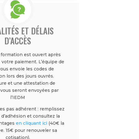
LITÉS ET DÉLAIS
D’ACCÈS
a formation est ouvert après
 votre paiement. L’équipe de
vous envoie les codes de
n lors des jours ouvrés.
ure et une attestation de
 vous seront envoyées par
l’IEDM
tes pas adhérent : remplissez
 d’adhésion et consultez la
antages
en cliquant ici
(40€ la
e. 15€ pour renouveler sa
cotisation).