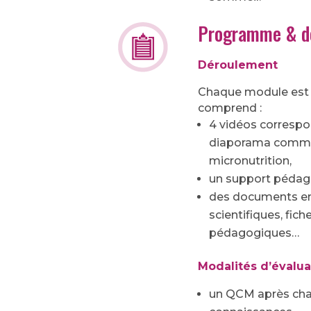
Programme & d
Déroulement
Chaque module est d
comprend :
4 vidéos correspo
diaporama comme
micronutrition,
un support pédag
des documents en 
scientifiques, fich
pédagogiques…
Modalités d’évalua
un QCM après chaq