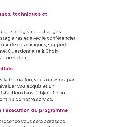
ues, techniques et
 cours magistral, échanges
stagiaires et avec le conférencier,
our de cas cliniques, support
é, Questionnaire à Choix
t formation.
ultats
s la formation, vous recevrez par
valuer vos acquis et un
isfaction dans l’objectif d’un
ntinu de notre service.
e l’exécution du programme
présence vous sera adressée