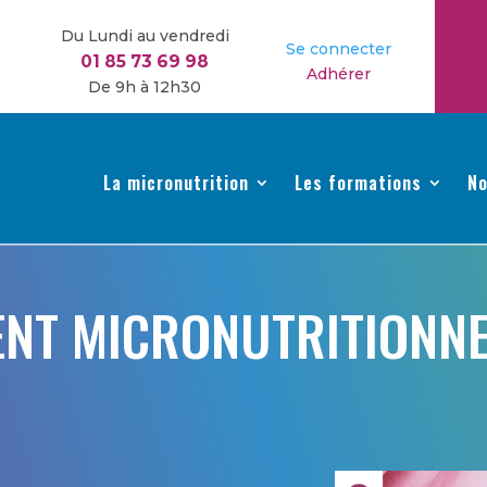
Du Lundi au vendredi
Se connecter
01 85 73 69 98
Adhérer
De 9h à 12h30
La micronutrition
Les formations
No
T MICRONUTRITIONNE