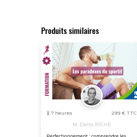
Produits similaires
⏳ 7 heures
299 € TTC
M. Denis RICHÉ
Perfectionnement : comprendre les