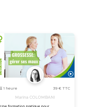
⏳ 1 heure
39 € TTC
Marina COLOMBANI
Une formation pratique pour