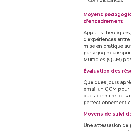
connaissances
Moyens pédagogiq
d’encadrement
Apports théoriques,
d’expériences entre 
mise en pratique aut
pédagogique imprim
Multiples (QCM) pos
Évaluation des rés
Quelques jours aprè
email un QCM pour é
questionnaire de sat
perfectionnement co
Moyens de suivi d
Une attestation de 