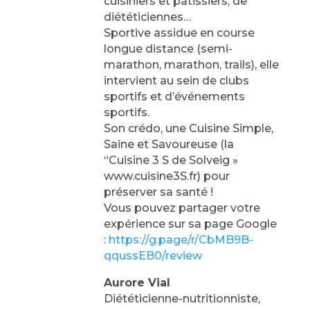
cuisiniers et pâtissiers, de
diététiciennes…
Sportive assidue en course
longue distance (semi-
marathon, marathon, trails), elle
intervient au sein de clubs
sportifs et d’événements
sportifs.
Son crédo, une Cuisine Simple,
Saine et Savoureuse (la
“Cuisine 3 S de Solveig »
www.cuisine3S.fr) pour
préserver sa santé !
Vous pouvez partager votre
expérience sur sa page Google
:
https://g.page/r/CbMB9B-
qqussEB0/review
Aurore Vial
Diététicienne-nutritionniste,