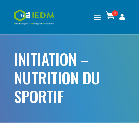
0

INITIATION –
NUTRITION DU
SPORTIF