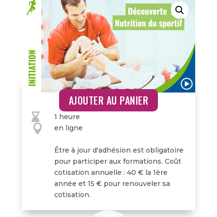
des fonctions dans le secteur
de la santé connectée.
39,00
€
AJOUTER AU PANIER

1 heure

en ligne
Être à jour d'adhésion est obligatoire
pour participer aux formations. Coût
cotisation annuelle : 40 € la 1ère
année et 15 € pour renouveler sa
cotisation.