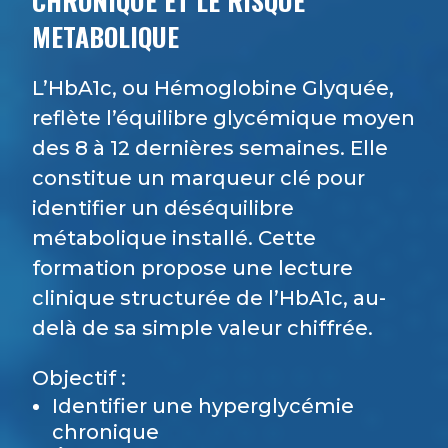
CHRONIQUE ET LE RISQUE
METABOLIQUE
L’HbA1c, ou Hémoglobine Glyquée,
reflète l’équilibre glycémique moyen
des 8 à 12 dernières semaines. Elle
constitue un marqueur clé pour
identifier un déséquilibre
métabolique installé. Cette
formation propose une lecture
clinique structurée de l’HbA1c, au-
delà de sa simple valeur chiffrée.
Objectif :
Identifier une hyperglycémie
chronique