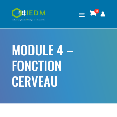
0

MODULE 4 –
FONCTION
CERVEAU