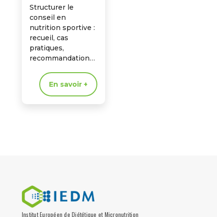
Structurer le
conseil en
nutrition sportive :
recueil, cas
pratiques,
recommandations
ciblées pour
performance et
En savoir +
récupération.
Institut Européen de Diététique et Micronutrition