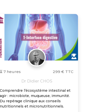
⏳ 7 heures
299 € TTC
Dr Didier CHOS
Comprendre l’écosystème intestinal et
agir : microbiote, muqueuse, immunité.
Du repérage clinique aux conseils
nutritionnels et micronutritionnels.