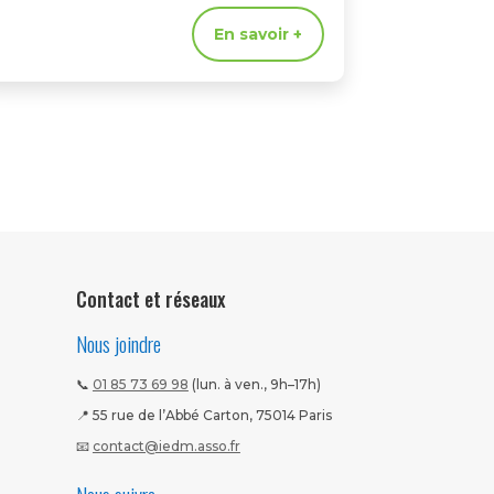
En savoir +
Contact et réseaux
Nous joindre
📞
01 85 73 69 98
(lun. à ven., 9h–17h)
📍 55 rue de l’Abbé Carton, 75014 Paris
📧
contact@iedm.asso.fr