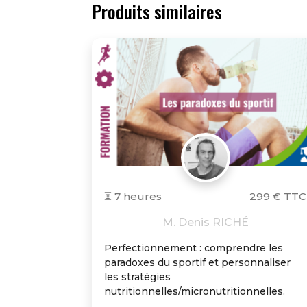
Produits similaires
⏳ 7 heures
299 € TTC
M. Denis RICHÉ
Perfectionnement : comprendre les
paradoxes du sportif et personnaliser
les stratégies
nutritionnelles/micronutritionnelles.