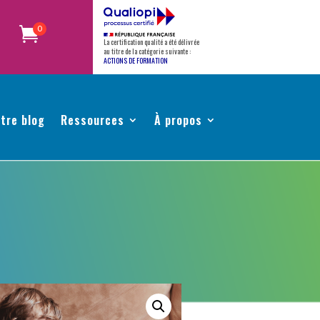
0
La certification qualité a été délivrée
au titre de la catégorie suivante :
ACTIONS DE FORMATION
tre blog
Ressources
À propos