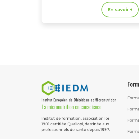
En savoir +
Form
Forma
Institut Européen de Diététique et Micronutrition
La micronutrition en conscience
Forma
Institut de formation, association loi
Forma
1901 certifiée Qualiopi, destinée aux
professionnels de santé depuis 1997.
Forma