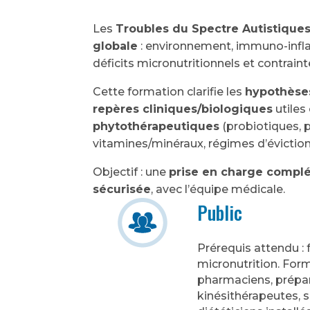
Les
Troubles du Spectre Autistiques
globale
: environnement, immuno-inf
déficits micronutritionnels et contraint
Cette formation clarifie les
hypothèse
repères cliniques/biologiques
utiles 
phytothérapeutiques
(probiotiques, 
vitamines/minéraux, régimes d’éviction 
Objectif : une
prise en charge compl
sécurisée
, avec l’équipe médicale.
Public
Prérequis attendu :
micronutrition. For
pharmaciens, prépa
kinésithérapeutes, 