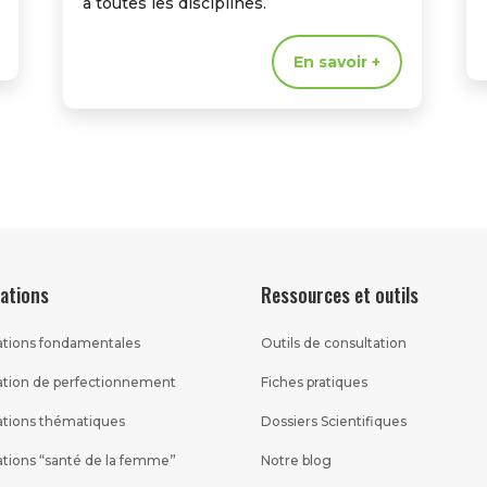
à toutes les disciplines.
En savoir +
ations
Ressources et outils
tions fondamentales
Outils de consultation
tion de perfectionnement
Fiches pratiques
tions thématiques
Dossiers Scientifiques
tions “santé de la femme”
Notre blog