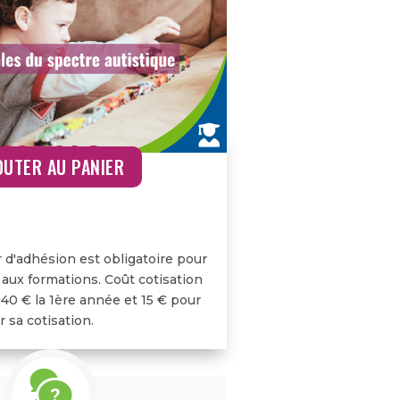
299,00
€
OUTER AU PANIER
r d'adhésion est obligatoire pour
 aux formations. Coût cotisation
 40 € la 1ère année et 15 € pour
 sa cotisation.