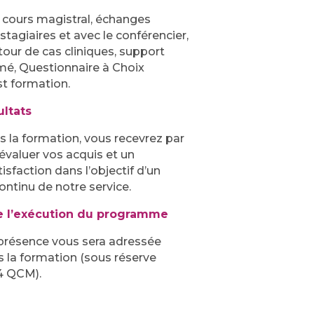
 cours magistral, échanges
stagiaires et avec le conférencier,
our de cas cliniques, support
é, Questionnaire à Choix
t formation.
ultats
s la formation, vous recevrez par
valuer vos acquis et un
isfaction dans l’objectif d’un
ntinu de notre service.
e l’exécution du programme
présence vous sera adressée
s la formation (sous réserve
 4 QCM).