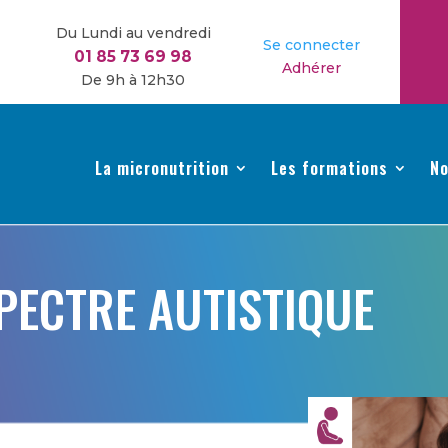
Du Lundi au vendredi
Se connecter
01 85 73 69 98
Adhérer
De 9h à 12h30
La micronutrition
Les formations
No
PECTRE AUTISTIQUE