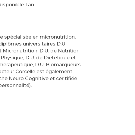
isponible 1 an.
e spécialisée en micronutrition,
 diplômes universitaires D.U.
 Micronutrition, D.U. de Nutrition
é Physique, D.U. de Diététique et
 Thérapeutique, D.U. Biomarqueurs
Docteur Corcelle est également
he Neuro Cognitive et cer tifiée
personnalité).