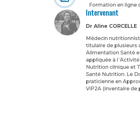
Formation en ligne d
Intervenant
Dr Aline CORCELLE
Médecin nutritionnist
titulaire de plusieurs
Alimentation Santé et
appliquée à l ’Activit
Nutrition clinique et
Santé Nutrition. Le 
praticienne en Approc
ViP2A (inventaire de 