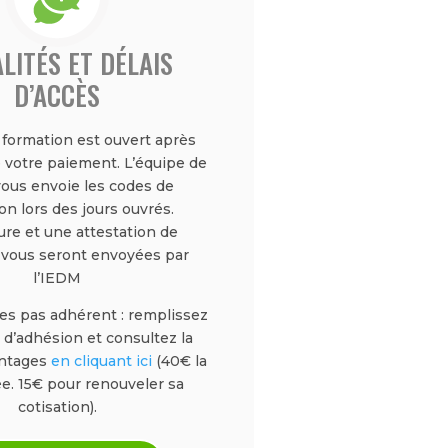
LITÉS ET DÉLAIS
D’ACCÈS
a formation est ouvert après
 votre paiement. L’équipe de
vous envoie les codes de
n lors des jours ouvrés.
ure et une attestation de
 vous seront envoyées par
l’IEDM
tes pas adhérent : remplissez
 d’adhésion et consultez la
antages
en cliquant ici
(40€ la
e. 15€ pour renouveler sa
cotisation).