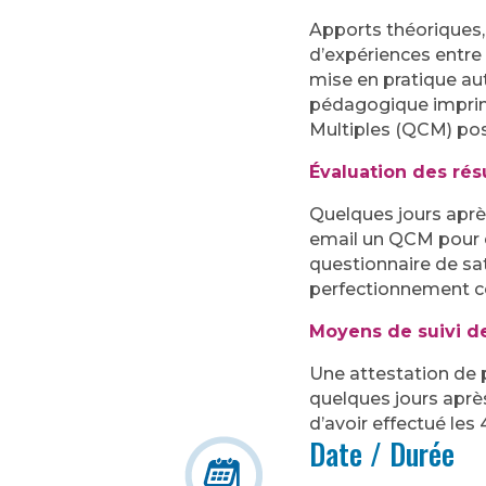
Apports théoriques,
d’expériences entre 
mise en pratique aut
pédagogique imprim
Multiples (QCM) pos
Évaluation des rés
Quelques jours aprè
email un QCM pour é
questionnaire de sat
perfectionnement co
Moyens de suivi d
Une attestation de 
quelques jours aprè
d’avoir effectué les
Date / Durée