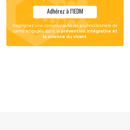
Adhérez à l’IEDM
Rejoignez une communauté de professionnels de
santé engagés dans la
prévention intégrative et
la science du vivant
.