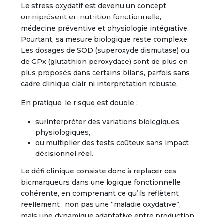
Le stress oxydatif est devenu un concept
omniprésent en nutrition fonctionnelle,
médecine préventive et physiologie intégrative.
Pourtant, sa mesure biologique reste complexe.
Les dosages de SOD (superoxyde dismutase) ou
de GPx (glutathion peroxydase) sont de plus en
plus proposés dans certains bilans, parfois sans
cadre clinique clair ni interprétation robuste.
En pratique, le risque est double :
surinterpréter des variations biologiques
physiologiques,
ou multiplier des tests coûteux sans impact
décisionnel réel.
Le défi clinique consiste donc à replacer ces
biomarqueurs dans une logique fonctionnelle
cohérente, en comprenant ce qu’ils reflètent
réellement : non pas une “maladie oxydative”,
mais une dynamique adaptative entre production