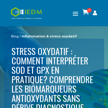
0

Blog /
Inflammation & stress oxydatif
STRESS OXYDATIF :
COMMENT INTERPRÉTER
SOD ET GPX EN
PRATIQUE? COMPRENDRE
LES BIOMARQUEURS
ANTIOXYDANTS SANS
DÉRIVE DIAGNOSTIQUE