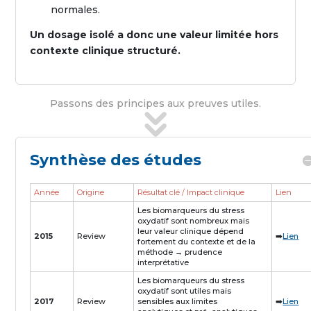
normales.
Un dosage isolé a donc une valeur limitée hors
contexte clinique structuré.
Passons des principes aux preuves utiles.
Synthèse des études
Année
Origine
Résultat clé / Impact clinique
Lien
Les biomarqueurs du stress
oxydatif sont nombreux mais
leur valeur clinique dépend
2015
Review
➡️
Lien
fortement du contexte et de la
méthode → prudence
interprétative
Les biomarqueurs du stress
oxydatif sont utiles mais
2017
Review
sensibles aux limites
➡️
Lien