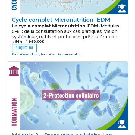
Cycle complet Micronutrition IEDM
Le
cycle complet Micronutrition IEDM
(Modules
0–6) : de la consultation aux cas pratiques. Vision
systémique, outils et protocoles prêts à l’emploi.
→ 56h
→
1 989,00
€
CLIQUEZ ICI
Formation en ligne
,
Formations fondamentales