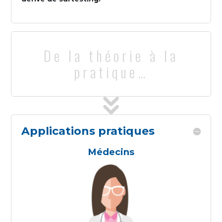
De la théorie à la
pratique…
Applications pratiques
Médecins