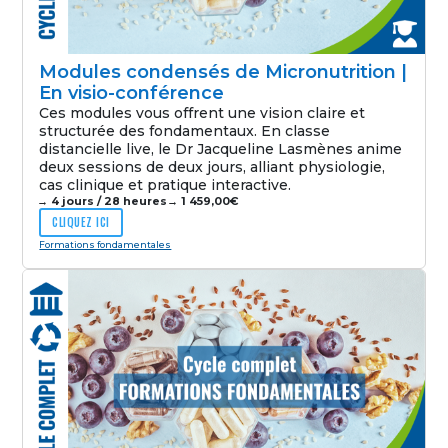
Modules condensés de Micronutrition |
En visio-conférence
Ces modules vous offrent une vision claire et
structurée des fondamentaux. En classe
distancielle live, le Dr Jacqueline Lasmènes anime
deux sessions de deux jours, alliant physiologie,
cas clinique et pratique interactive.
→ 4 jours / 28 heures
→
1 459,00
€
CLIQUEZ ICI
Formations fondamentales