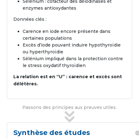
Sélénium : cofacteur des déiodinases et
enzymes antioxydantes
Données clés :
Carence en iode encore présente dans
certaines populations
Excès d’iode pouvant induire hypothyroïdie
ou hyperthyroïdie
Sélénium impliqué dans la protection contre
le stress oxydatif thyroïdien
La relation est en “U” : carence et excès sont
délétères.
Passons des principes aux preuves utiles.
Synthèse des études