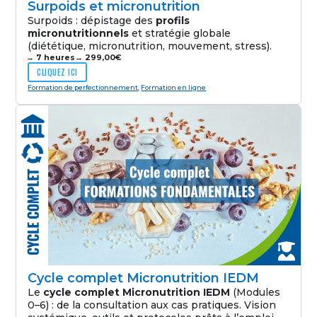
Surpoids et micronutrition
Surpoids : dépistage des
profils
micronutritionnels
et stratégie globale
(diététique, micronutrition, mouvement, stress).
→ 7 heures
→
299,00
€
CLIQUEZ ICI
Formation de perfectionnement
,
Formation en ligne
Cycle complet Micronutrition IEDM
Le
cycle complet Micronutrition IEDM
(Modules
0–6) : de la consultation aux cas pratiques. Vision