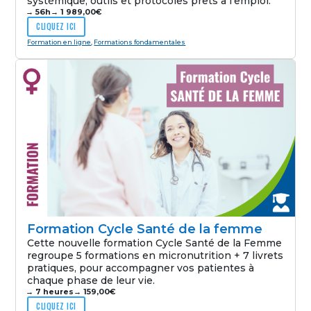
systémique, outils et protocoles prêts à l’emploi.
→ 56h
→
1 989,00
€
CLIQUEZ ICI
Formation en ligne
,
Formations fondamentales
Formation Cycle Santé de la femme
Cette nouvelle formation Cycle Santé de la Femme
regroupe 5 formations en micronutrition + 7 livrets
pratiques, pour accompagner vos patientes à
chaque phase de leur vie.
→ 7 heures
→
159,00
€
CLIQUEZ ICI