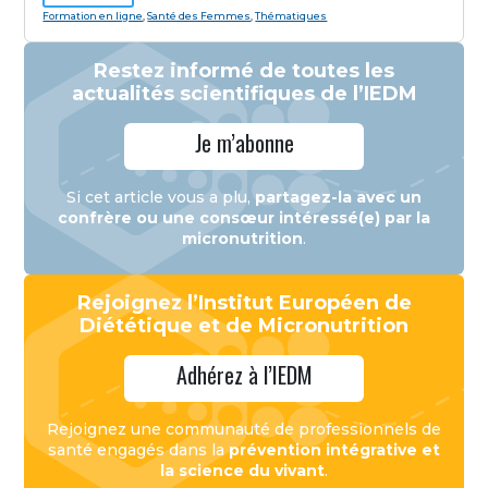
Formation en ligne
,
Santé des Femmes
,
Thématiques
Restez informé de toutes les
actualités scientifiques de l’IEDM
Je m’abonne
Si cet article vous a plu,
partagez-la avec un
confrère ou une consœur intéressé(e) par la
micronutrition
.
Rejoignez l’Institut Européen de
Diététique et de Micronutrition
Adhérez à l’IEDM
Rejoignez une communauté de professionnels de
santé engagés dans la
prévention intégrative et
la science du vivant
.