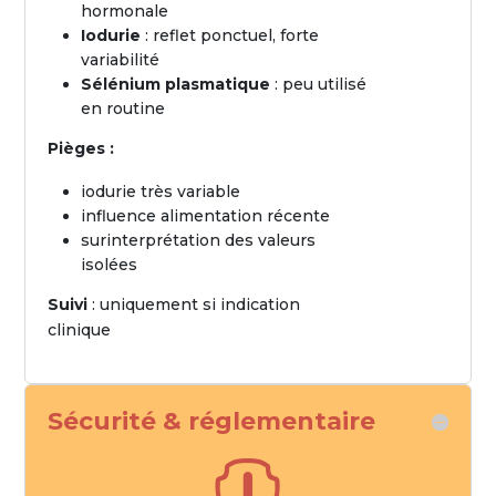
hormonale
Iodurie
: reflet ponctuel, forte
variabilité
Sélénium plasmatique
: peu utilisé
en routine
Pièges :
iodurie très variable
influence alimentation récente
surinterprétation des valeurs
isolées
Suivi
: uniquement si indication
clinique
Sécurité & réglementaire
