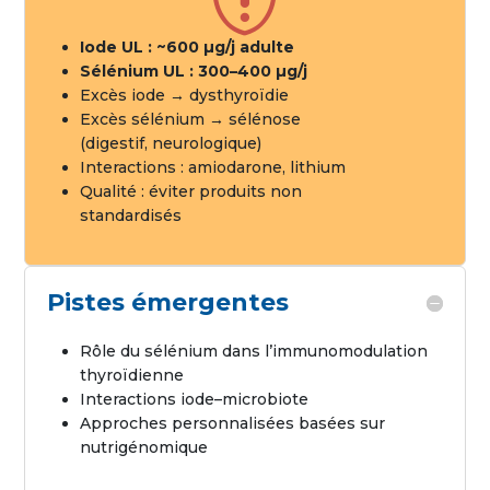
Iode UL : ~600 µg/j adulte
Sélénium UL : 300–400 µg/j
Excès iode → dysthyroïdie
Excès sélénium → sélénose
(digestif, neurologique)
Interactions : amiodarone, lithium
Qualité : éviter produits non
standardisés
Pistes émergentes
Rôle du sélénium dans l’immunomodulation
thyroïdienne
Interactions iode–microbiote
Approches personnalisées basées sur
nutrigénomique