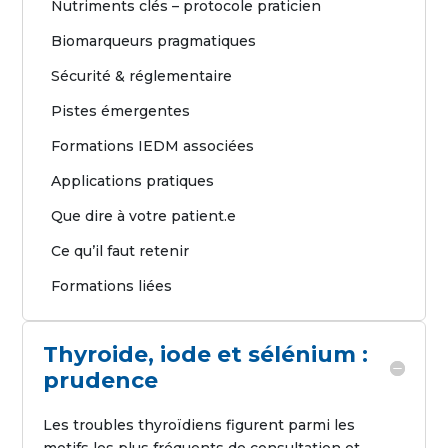
Nutriments clés – protocole praticien
Biomarqueurs pragmatiques
Sécurité & réglementaire
Pistes émergentes
Formations IEDM associées
Applications pratiques
Que dire à votre patient.e
Ce qu’il faut retenir
Formations liées
Thyroide, iode et sélénium :
prudence
Les troubles thyroïdiens figurent parmi les
motifs les plus fréquents de consultation et