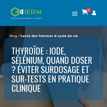
0

Blog /
Santé des femmes & cycle de vie
THYROÏDE : IODE,
SÉLÉNIUM, QUAND DOSER
? ÉVITER SURDOSAGE ET
SUR-TESTS EN PRATIQUE
CLINIQUE