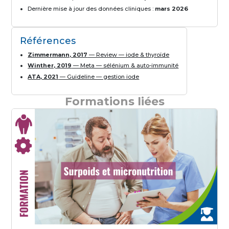
Dernière mise à jour des données cliniques :
mars 2026
Références
Zimmermann, 2017
— Review — iode & thyroïde
Winther, 2019
— Meta — sélénium & auto-immunité
ATA, 2021
— Guideline — gestion iode
Formations liées