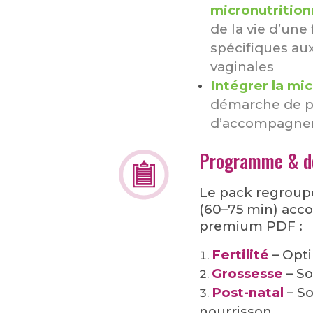
micronutrition
de la vie d’un
spécifiques aux
vaginales
Intégrer la mic
démarche de p
d’accompagne
Programme & d
Le pack regrou
(60–75 min) acco
premium PDF :
Fertilité
– Opti
Grossesse
– So
Post-natal
– So
nourrisson.