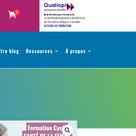
0
La certification qualité a été délivrée
au titre de la catégorie suivante :
ACTIONS DE FORMATION
tre blog
Ressources
À propos