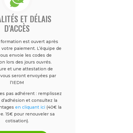
LITÉS ET DÉLAIS
D’ACCÈS
a formation est ouvert après
 votre paiement. L’équipe de
vous envoie les codes de
n lors des jours ouvrés.
ure et une attestation de
 vous seront envoyées par
l’IEDM
tes pas adhérent : remplissez
 d’adhésion et consultez la
antages
en cliquant ici
(40€ la
e. 15€ pour renouveler sa
cotisation).