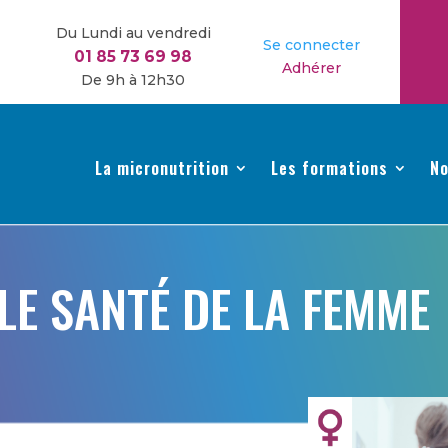
Du Lundi au vendredi
Se connecter
01 85 73 69 98
Adhérer
De 9h à 12h30
La micronutrition
Les formations
No
LE SANTÉ DE LA FEMME