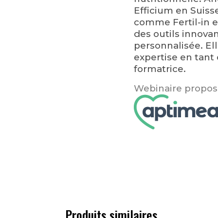
Efficium en Suisse
comme Fertil-in e
des outils innova
personnalisée. El
expertise en tant
formatrice.
Webinaire proposé
Produits similaires