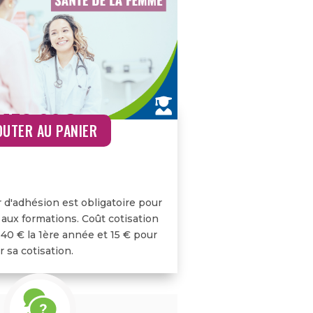
159,00
€
OUTER AU PANIER
r d'adhésion est obligatoire pour
 aux formations. Coût cotisation
 40 € la 1ère année et 15 € pour
 sa cotisation.