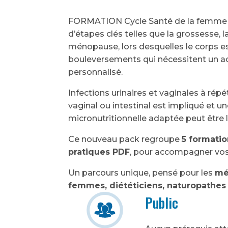
FORMATION Cycle Santé de la femme : 
d’étapes clés telles que la grossesse, l
ménopause, lors desquelles le corps e
bouleversements qui nécessitent un 
personnalisé.
Infections urinaires et vaginales à répé
vaginal ou intestinal est impliqué et
micronutritionnelle adaptée peut être l
Ce nouveau pack regroupe
5 formatio
pratiques PDF
, pour accompagner vos 
Un parcours unique, pensé pour les
mé
femmes, diététiciens, naturopathes
Public