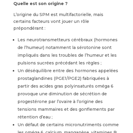
Quelle est son origine ?
L’origine du SPM est multifactorielle, mais
certains facteurs vont jouer un rôle
prépondérant :
Les neurotransmetteurs cérébraux (hormones
de l’humeur) notamment la sérotonine sont
impliqués dans les troubles de l’humeur et les
pulsions sucrées précédant les règles ;
Un déséquilibre entre des hormones appelées
prostaglandines (PGE1/PGE2) fabriquées à
partir des acides gras polyinsaturés oméga 6
provoque une diminution de sécrétion de
progestérone par l’ovaire à l’origine des
tensions mammaires et des gonflements par
rétention d’eau ;
Un défaut de certains micronutriments comme
les oméga 6, calcium, manganèse, vitamines B