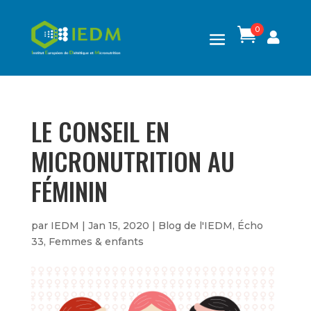
0

LE CONSEIL EN
MICRONUTRITION AU
FÉMININ
par
IEDM
|
Jan 15, 2020
|
Blog de l'IEDM
,
Écho
33
,
Femmes & enfants