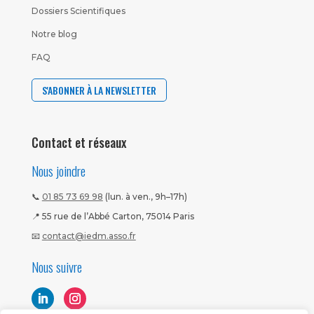
Dossiers Scientifiques
Notre blog
FAQ
S'ABONNER À LA NEWSLETTER
Contact et réseaux
Nous joindre
📞
01 85 73 69 98
(lun. à ven., 9h–17h)
📍 55 rue de l’Abbé Carton, 75014 Paris
📧
contact@iedm.asso.fr
Nous suivre