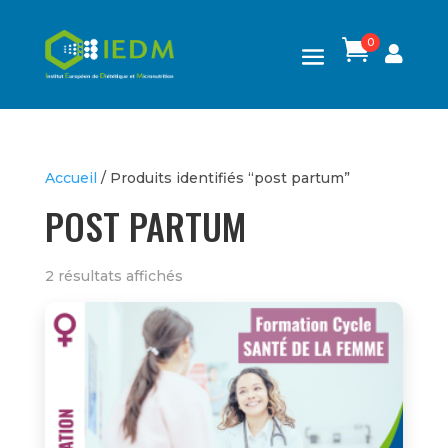
0

Accueil
/ Produits identifiés “post partum”
POST PARTUM
2 résultats affichés