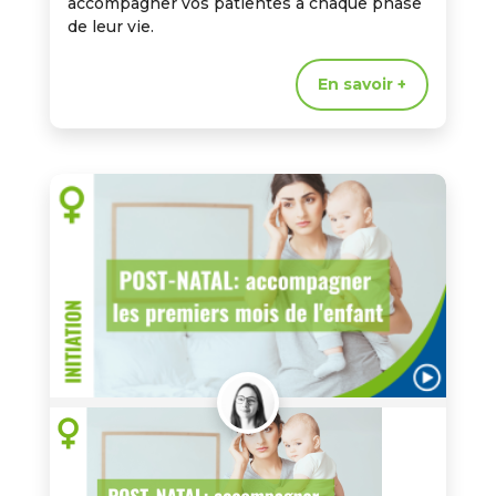
accompagner vos patientes à chaque phase
de leur vie.
En savoir +