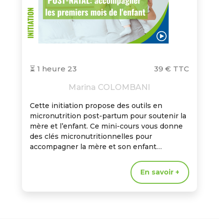
⏳ 1 heure 23
39 € TTC
Marina COLOMBANI
Cette initiation propose des outils en
micronutrition post-partum pour soutenir la
mère et l’enfant. Ce mini-cours vous donne
des clés micronutritionnelles pour
accompagner la mère et son enfant…
En savoir +