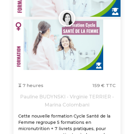
⏳ 7 heures
159 € TTC
Pauline BUDYNSKI - Virginie TERRIER -
Marina Colombani
Cette nouvelle formation Cycle Santé de la
Femme regroupe 5 formations en
micronutrition + 7 livrets pratiques, pour