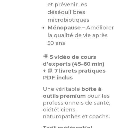
et prévenir les
déséquilibres
microbiotiques
Ménopause
– Améliorer
la qualité de vie après
50 ans
🎥
5 vidéo de cours
d’experts (45–60 min)
+
📘
7 livrets pratiques
PDF inclus
Une véritable
boîte à
outils premium
pour les
professionnels de santé,
diététiciens,
naturopathes et coachs.
Tarif préférentiel