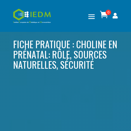
0

FICHE PRATIQUE : CHOLINE EN
PRÉNATAL: RÔLE, SOURCES
NATURELLES, SÉCURITÉ