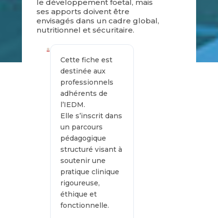
le développement foetal, mais
ses apports doivent être
envisagés dans un cadre global,
nutritionnel et sécuritaire.
Cette fiche est
destinée aux
professionnels
adhérents de
l’IEDM.
Elle s’inscrit dans
un parcours
pédagogique
structuré visant à
soutenir une
pratique clinique
rigoureuse,
éthique et
fonctionnelle.