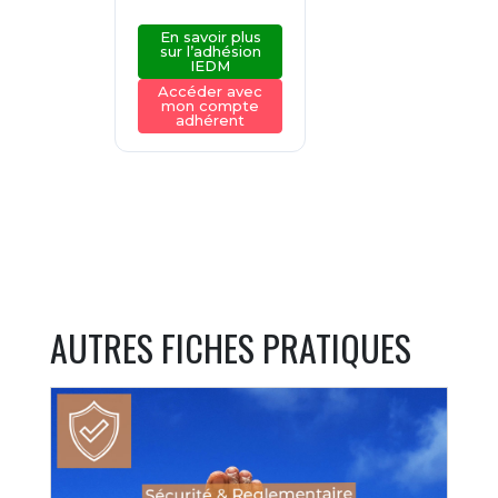
En savoir plus
sur l’adhésion
IEDM
Accéder avec
mon compte
adhérent
AUTRES FICHES PRATIQUES