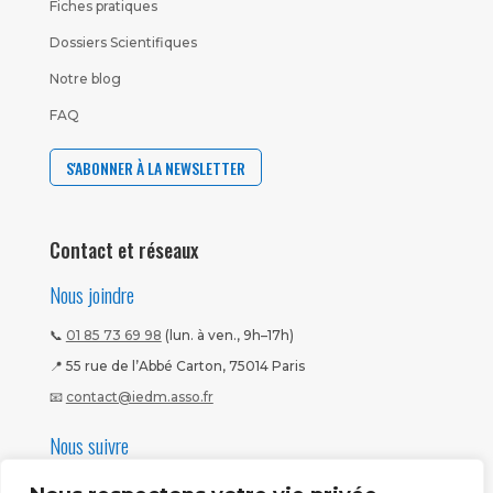
Fiches pratiques
Dossiers Scientifiques
Notre blog
FAQ
S'ABONNER À LA NEWSLETTER
Contact et réseaux
Nous joindre
📞
01 85 73 69 98
(lun. à ven., 9h–17h)
📍 55 rue de l’Abbé Carton, 75014 Paris
📧
contact@iedm.asso.fr
Nous suivre