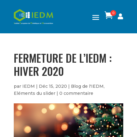
0

FERMETURE DE L’IEDM :
HIVER 2020
par
IEDM
|
Déc 15, 2020
|
Blog de l'IEDM
,
Eléments du slider
|
0 commentaire