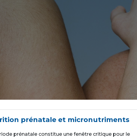
rition prénatale et micronutriments
riode prénatale constitue une fenêtre critique pour le