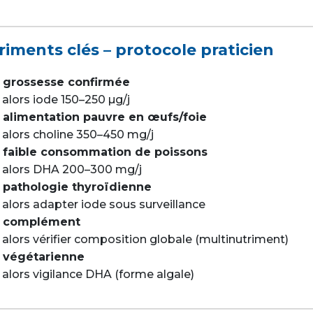
riments clés – protocole praticien
i grossesse confirmée
alors iode 150–250 µg/j
i alimentation pauvre en œufs/foie
alors choline 350–450 mg/j
i faible consommation de poissons
 alors DHA 200–300 mg/j
i pathologie thyroïdienne
alors adapter iode sous surveillance
i complément
alors vérifier composition globale (multinutriment)
i végétarienne
alors vigilance DHA (forme algale)