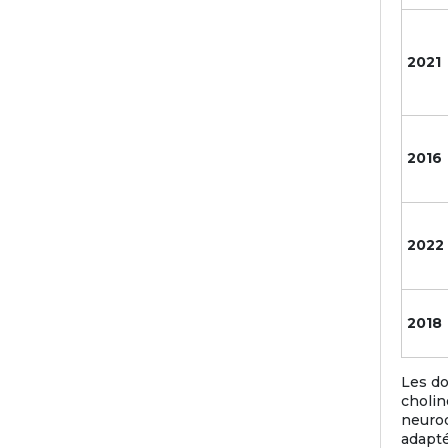
2021
2016
2022
2018
Les do
cholin
neurod
adapté