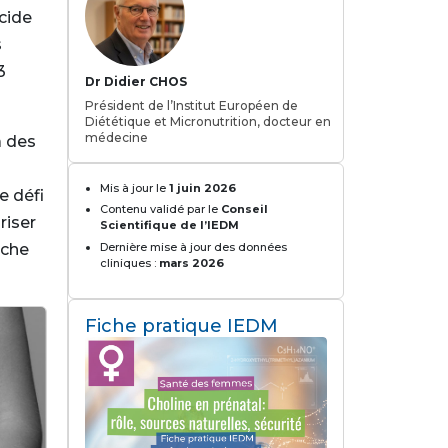
cide
s
3
Dr Didier CHOS
Président de l’Institut Européen de
Diététique et Micronutrition, docteur en
médecine
à des
n
Mis à jour le
1 juin 2026
e défi
Contenu validé par le
Conseil
riser
Scientifique de l’IEDM
oche
Dernière mise à jour des données
cliniques :
mars 2026
Fiche pratique IEDM