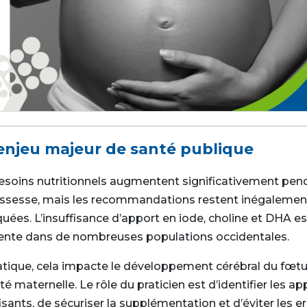
enjeu majeur de santé publique
esoins nutritionnels augmentent significativement pen
ossesse, mais les recommandations restent inégalemen
quées. L’insuffisance d’apport en iode, choline et DHA es
ente dans de nombreuses populations occidentales.
atique, cela impacte le développement cérébral du fœtu
té maternelle. Le rôle du praticien est d’identifier les ap
isants, de sécuriser la supplémentation et d’éviter les e