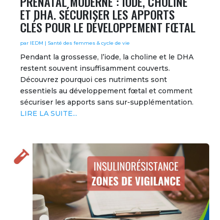
PRÉNATAL MODERNE : IODE, CHOLINE
ET DHA. SÉCURISER LES APPORTS
CLÉS POUR LE DÉVELOPPEMENT FŒTAL
par
IEDM
|
Santé des femmes & cycle de vie
Pendant la grossesse, l’iode, la choline et le DHA
restent souvent insuffisamment couverts.
Découvrez pourquoi ces nutriments sont
essentiels au développement fœtal et comment
sécuriser les apports sans sur-supplémentation.
LIRE LA SUITE...