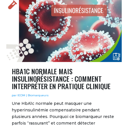
HBA1C NORMALE MAIS
INSULINORÉSISTANCE : COMMENT
INTERPRÉTER EN PRATIQUE CLINIQUE
par
IEDM
|
Biomarqueurs
Une HbA1c normale peut masquer une
hyperinsulinémie compensatoire pendant
plusieurs années. Pourquoi ce biomarqueur reste
parfois “rassurant” et comment détecter