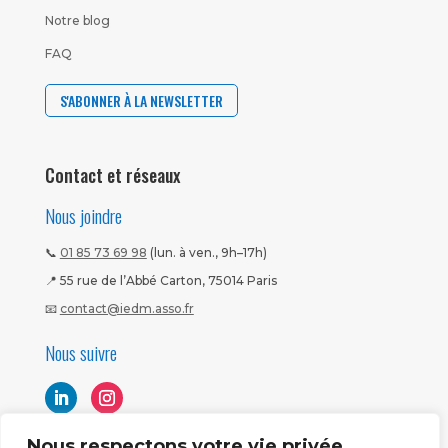
Notre blog
FAQ
S'ABONNER À LA NEWSLETTER
Contact et réseaux
Nous joindre
📞
01 85 73 69 98
(lun. à ven., 9h–17h)
📍 55 rue de l’Abbé Carton, 75014 Paris
📧
contact@iedm.asso.fr
Nous suivre
Nous respectons votre vie privée.